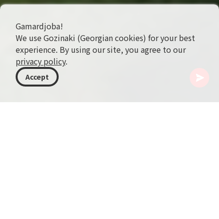
Gamardjoba!
We use Gozinaki (Georgian cookies) for your best
experience. By using our site, you agree to our
privacy policy
.
Accept
ジョージア
行き先
シダ・カルトリ
リコティ峠 (Rikoti Pass)
リコティ峠は標高996メートルに位置し、Likhi
Rangeの南部に広がる風景の中にあります。この