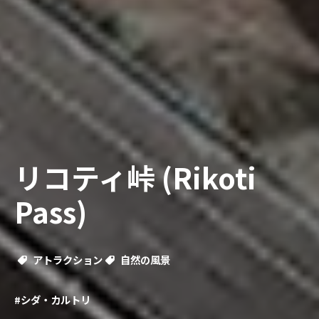
リコティ峠 (Rikoti
Pass)
アトラクション
自然の風景
#シダ・カルトリ