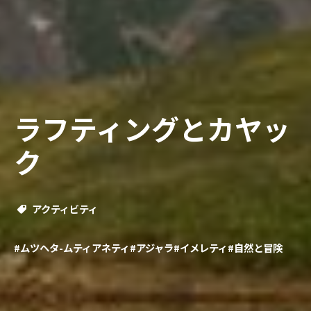
ラフティングとカヤッ
ク
アクティビティ
#ムツヘタ-ムティアネティ
#アジャラ
#イメレティ
#自然と冒険