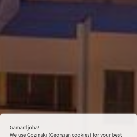
Gamardjoba!
We use Gozinaki (Georgian cookies) for your best