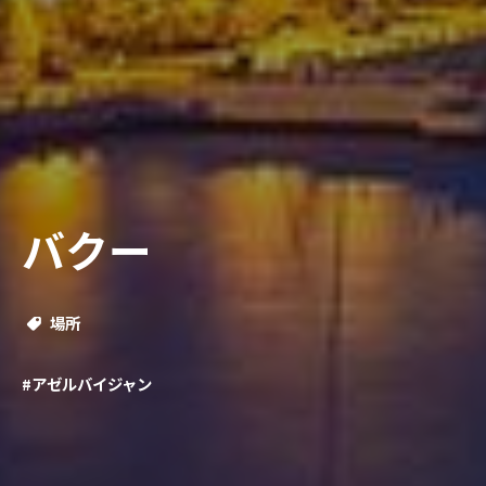
バクー
場所
#アゼルバイジャン