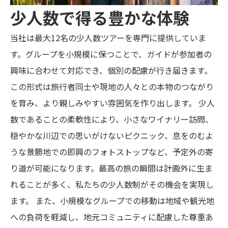
少人数で得る豊かな体験
当社は最大12名の少人数ツアーを専門に提供していま
す。グループを小規模に保つことで、ガイドが参加者の
興味に合わせて対応でき、個別の配慮が行き届きます。
この形式は旅行者同士や現地の人々との本物のつながり
を育み、より親しみやすい雰囲気を作り出します。 少人
数であることの柔軟性により、小さなワイナリー訪問、
穏やかな川辺での思いがけないピクニック、息をのむよ
うな景勝地での即興のフォトストップなど、予定外の寄
り道が可能になります。最高の旅の瞬間は計画外に生ま
れることが多く、私たちの少人数制がその機会を実現し
ます。 また、小規模なグループでの移動は地域や観光地
への負荷を軽減し、地元コミュニティに配慮した尊重あ