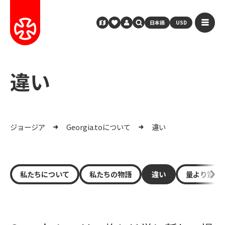
日本語
USD
違い
ジョージア
Georgia.toについて
違い
私たちについて
私たちの物語
違い
量より質