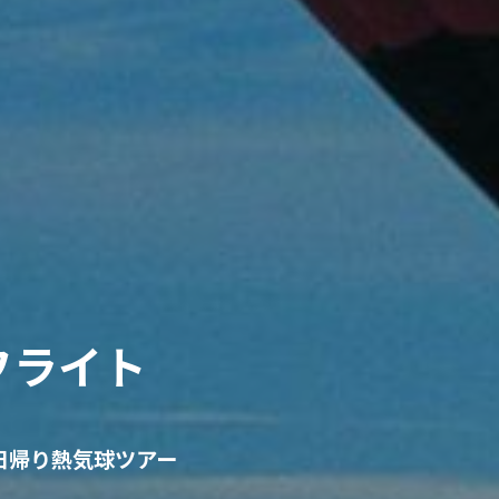
フライト
日帰り熱気球ツアー