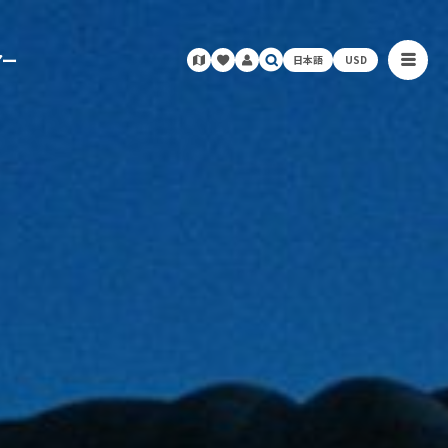
アー
日本語
USD