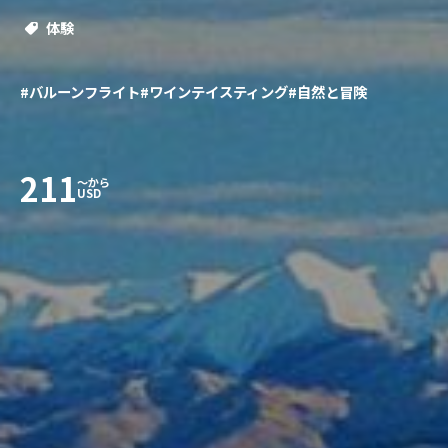
体験
#バルーンフライト
#ワインテイスティング
#自然と冒険
211
〜から
USD