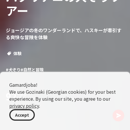
アー
ジョージアの冬のワンダーランドで、ハスキーが牽引す
る爽快な冒険を体験
体験
#犬ぞり
#自然と冒険
Gamardjoba!
We use Gozinaki (Georgian cookies) for your best
92
〜から
experience. By using our site, you agree to our
USD
privacy policy
.
Accept