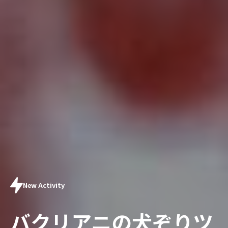
New Activity
バクリアニの犬ぞりツ