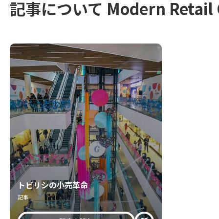
記事について Modern Retail 
トビリシの小売革命
記事