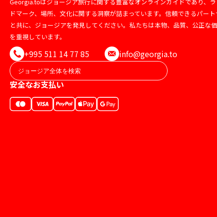
Georgia.toはジョージア旅行に関する豊富なオンラインガイドであり、ラ
ドマーク、場所、文化に関する洞察が詰まっています。信頼できるパート
と共に、ジョージアを発見してください。私たちは本物、品質、公正な
を重視しています。
+995 511 14 77 85
info@georgia.to
安全なお支払い