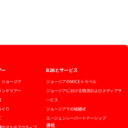
アー
B2Bとサービス
・ジョージア
ジョージアのMICEトラベル
ランドツアー
ジョージアにおける物流およびメディアサ
宝
ービス
めぐり
ジョージアでの結婚式
ご
エージェンシーパートナーシップ
会社
極のマルチアクティブ