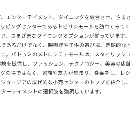
グ、エンターテイメント、ダイニングを融合させ、さま
ョッピングセンターであるトビリシモールを訪れてみて
ック、さまざまなダイニングオプションが揃っています
地であるだけでなく、映画館や子供の遊び場、定期的な
ます。バトゥミのメトロシティモールは、スタイリッシ
体験を提供し、ファッション、テクノロジー、美容の店
ングの場ではなく、家族や友人が集まり、食事をし、レ
、ジョージアの現代的な小売センターのトップを紹介し
ンターテイメントの選択肢を強調しています。