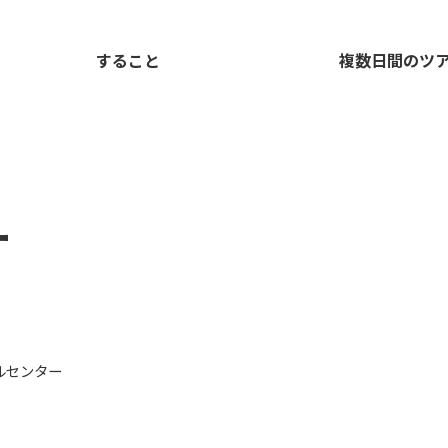
すること
複数日間のツ
ー
ルセンター