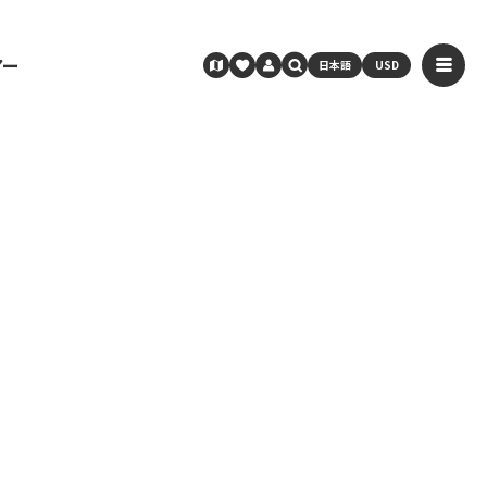
アー
日本語
USD