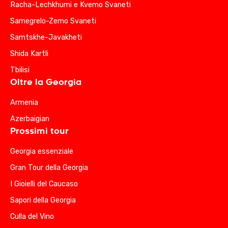
Racha-Lechkhumi e Kvemo Svaneti
Samegrelo-Zemo Svaneti
Samtskhe-Javakheti
Shida Kartli
Tbilisi
Oltre la Georgia
Armenia
Azerbaigian
Prossimi tour
Georgia essenziale
Gran Tour della Georgia
I Gioielli del Caucaso
Sapori della Georgia
Culla del Vino