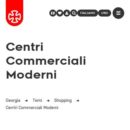
ITALIANO
USD
Centri
Commerciali
Moderni
Georgia
Temi
Shopping
Centri Commerciali Moderni