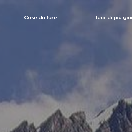
Cose da fare
Tour di più gio