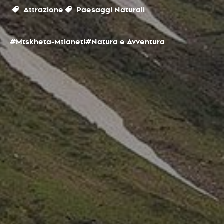
Attrazione
Paesaggi Naturali
#Mtskheta-Mtianeti
#Natura e Avventura