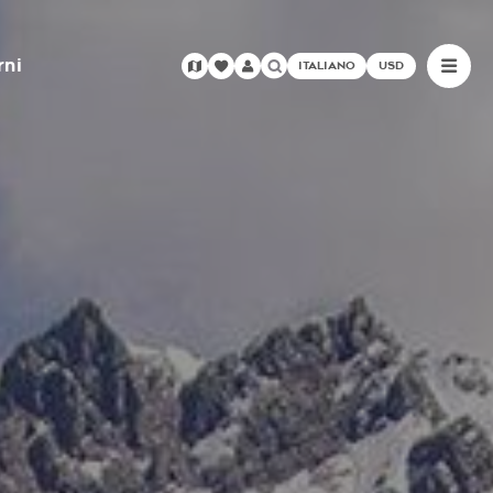
rni
ITALIANO
USD