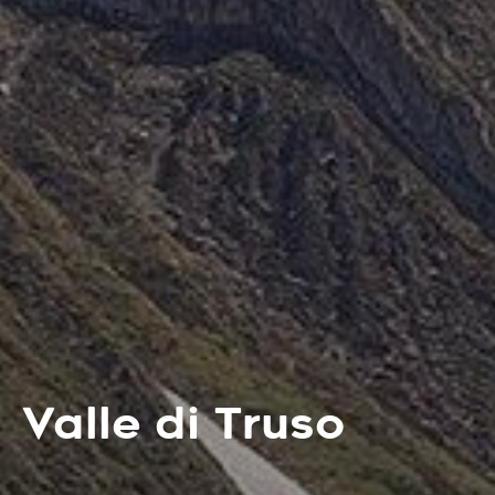
Valle di Truso