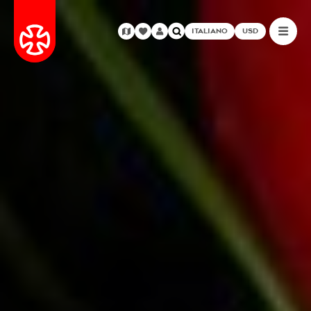
ITALIANO
USD