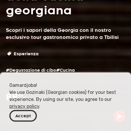
georgiana
Scopri i sapori della Georgia con il nostro
esclusivo tour gastronomico privato a Tbilisi
Esperienza
#Degustazione di cibo
#Cucina
Gamardjoba!
We use Gozinaki (Georgian cookies) for your best
88
Da
experience. By using our site, you agree to our
USD
privacy policy
.
Accept