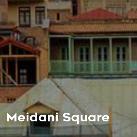
Meidani Square