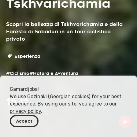
Tskhvarichamia
Scopri la bellezza di Tskhvarichamia e della
Foresta di Sabaduri in un tour ciclistico
privato
Esperienza
#Ciclismo
#Natura e Avventura
Gamardjoba!
We use Gozinaki (Georgian cookies) for your best
153
Da
experience. By using our site, you agree to our
USD
privacy policy
.
Accept