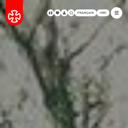
FRANÇAIS
USD