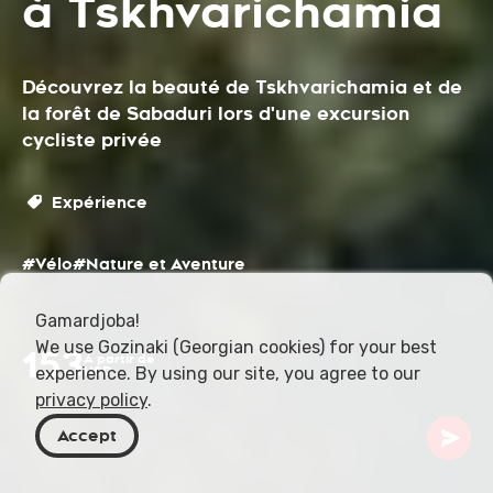
à Tskhvarichamia
Découvrez la beauté de Tskhvarichamia et de
la forêt de Sabaduri lors d'une excursion
cycliste privée
Expérience
#Vélo
#Nature et Aventure
Gamardjoba!
We use Gozinaki (Georgian cookies) for your best
153
À partir de
experience. By using our site, you agree to our
USD
privacy policy
.
Accept