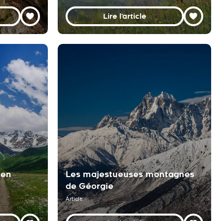
Lire l'article
 en
Les majestueuses montagnes
de Géorgie
Article