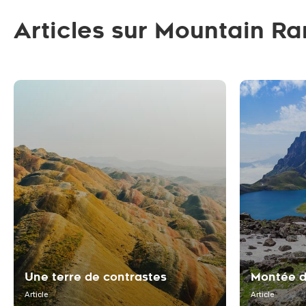
Articles sur Mountain R
Une terre de contrastes
Montée d
Article
Article