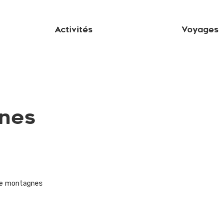
Activités
Voyages
nes
de montagnes