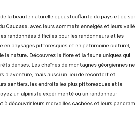
e la beauté naturelle époustouflante du pays et de so
u Caucase, avec leurs sommets enneigés et leurs vall
es randonnées difficiles pour les randonneurs et les
he en paysages pittoresques et en patrimoine culturel,
 la nature. Découvrez la flore et la faune uniques qui
 forêts denses. Les chaînes de montagnes géorgiennes ne
 d'aventure, mais aussi un lieu de réconfort et
rs sentiers, les endroits les plus pittoresques et la
 soyez un alpiniste expérimenté ou un randonneur
t à découvrir leurs merveilles cachées et leurs panoram