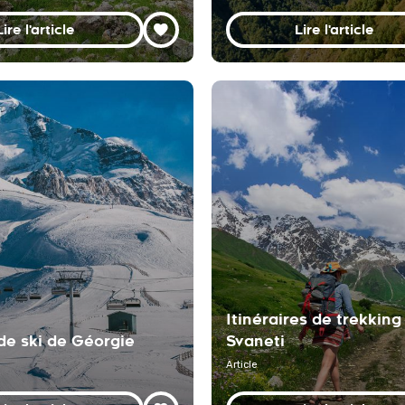
Lire l'article
Lire l'article
Itinéraires de trekking
de ski de Géorgie
Svaneti
Article