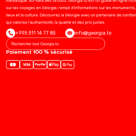
médiatique. Au-delà des circuits, Georgia.to est un guide en ligne rich
sur les voyages en Géorgie, rempli d'informations sur les monuments,
lieux et la culture. Découvrez la Géorgie avec un partenaire de confia
qui valorise l'authenticité, la qualité et des prix justes.
+995 511 14 77 85
info@georgia.to
Paiement 100 % sécurisé