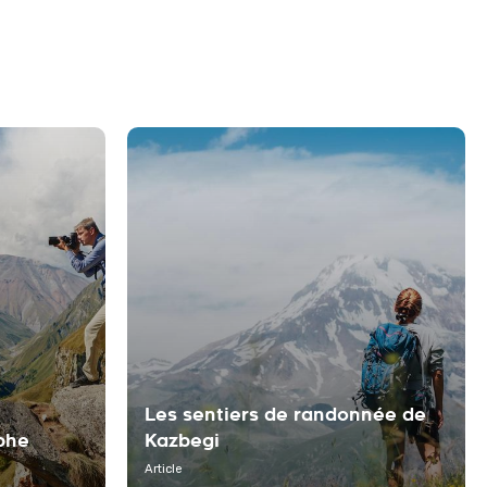
Les sentiers de randonnée de
phe
Kazbegi
Article