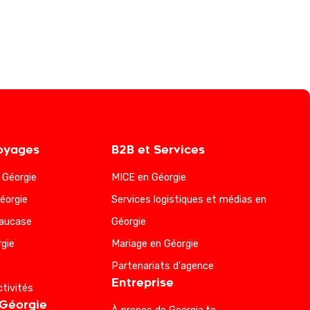
oyages
B2B et Services
a Géorgie
MICE en Géorgie
éorgie
Services logistiques et médias en
Caucase
Géorgie
gie
Mariage en Géorgie
Partenariats d'agence
Entreprise
ctivités
 Géorgie