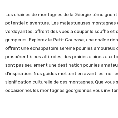
Les chaînes de montagnes de la Géorgie témoignent d
potentiel d'aventure. Les majestueuses montagnes d
verdoyantes, offrent des vues à couper le souffle et d
grimpeurs. Explorez le Petit Caucase, une chaîne ric
offrant une échappatoire sereine pour les amoureux de
prospèrent à ces altitudes, des prairies alpines aux
sont pas seulement une destination pour les amateurs
d'inspiration. Nos guides mettent en avant les meilleu
signification culturelle de ces montagnes. Que vous
occasionnel, les montagnes géorgiennes vous inviten