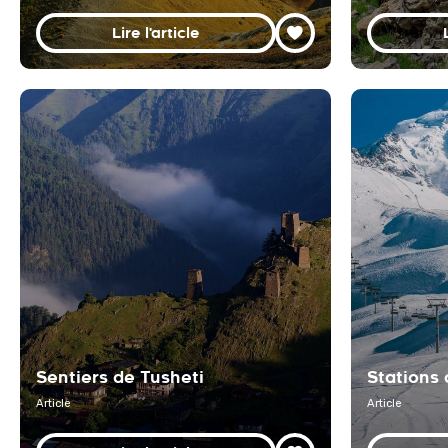
Lire l'article
Sentiers de Tusheti
Stations 
Article
Article