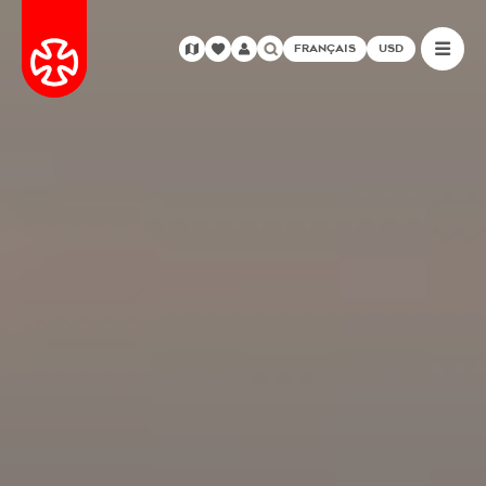
FRANÇAIS
USD