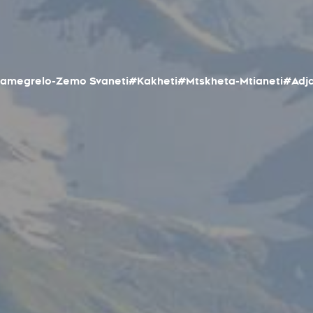
amegrelo-Zemo Svaneti
#Kakheti
#Mtskheta-Mtianeti
#Adja