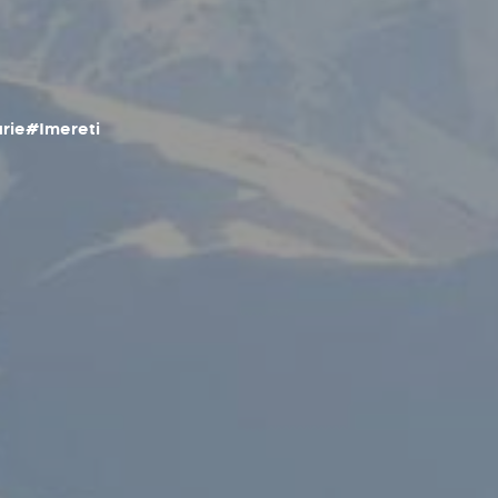
rie
#Imereti