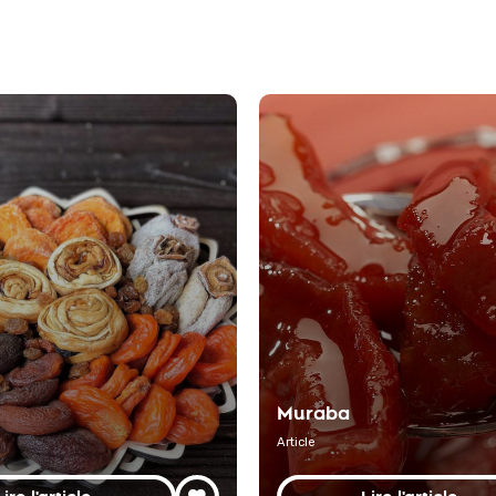
Muraba
Article