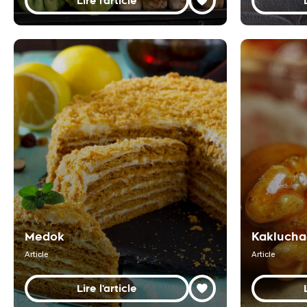
Lire l'article
Medok
Kaklucha
Article
Article
Lire l'article