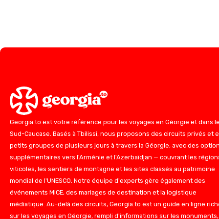
Georgia.to est votre référence pour les voyages en Géorgie et dans l
Sud-Caucase. Basés à Tbilissi, nous proposons des circuits privés et 
petits groupes de plusieurs jours à travers la Géorgie, avec des optio
supplémentaires vers l'Arménie et l'Azerbaïdjan — couvrant les région
viticoles, les sentiers de montagne et les sites classés au patrimoine
mondial de l'UNESCO. Notre équipe d'experts gère également des
événements MICE, des mariages de destination et la logistique
médiatique. Au-delà des circuits, Georgia.to est un guide en ligne rich
sur les voyages en Géorgie, rempli d'informations sur les monuments,