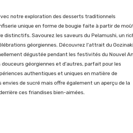
avec notre exploration des desserts traditionnels
fiserie unique en forme de bougie faite à partir de moû
re distinctifs. Savourez les saveurs du Pelamushi, un ri
célébrations géorgiennes. Découvrez l'attrait du Gozinaki
nnellement dégustée pendant les festivités du Nouvel An
s douceurs géorgiennes et d'autres, parfait pour les
xpériences authentiques et uniques en matière de
s envies de sucré mais offre également un aperçu de la
 derrière ces friandises bien-aimées.