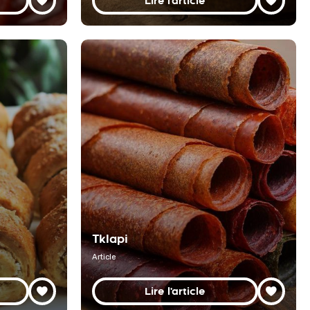
Lire l'article
Tklapi
Article
Lire l'article