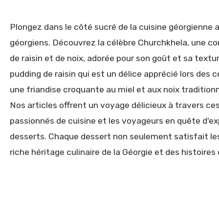
Plongez dans le côté sucré de la cuisine géorgienne 
géorgiens. Découvrez la célèbre Churchkhela, une con
de raisin et de noix, adorée pour son goût et sa textu
pudding de raisin qui est un délice apprécié lors des 
une friandise croquante au miel et aux noix traditio
Nos articles offrent un voyage délicieux à travers ce
passionnés de cuisine et les voyageurs en quête d'e
desserts. Chaque dessert non seulement satisfait le
riche héritage culinaire de la Géorgie et des histoires