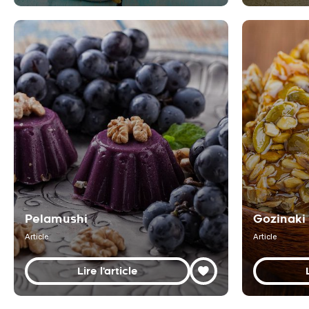
Pelamushi
Gozinaki
Article
Article
Lire l'article