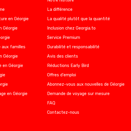
Notre histoire
nne
La différence
ure en Géorgie
La qualité plutôt que la quantité
n Géorgie
Inclusion chez Georgia.to
éorgie
Service Premium
 aux familles
Durabilité et responsabilité
en Géorgie
Avis des clients
e en Géorgie
Réductions Early Bird
gie
Offres d'emploi
rgie
Abonnez-vous aux nouvelles de Géorgie
age en Géorgie
Demande de voyage sur mesure
FAQ
Contactez-nous