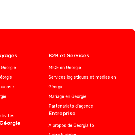
oyages
B2B et Services
a Géorgie
MICE en Géorgie
éorgie
Services logistiques et médias en
Caucase
Géorgie
gie
Mariage en Géorgie
Partenariats d'agence
Entreprise
ctivités
 Géorgie
À propos de Georgia.to