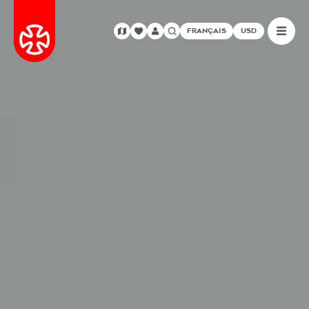
FRANÇAIS
USD