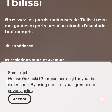
Tbilissi
Gravissez les parois rocheuses de Tbilissi avec
nos guides experts lors d'un circuit d'escalade
tout compris
Expérience
#Escalade
#Nature et Aventure
Gamardjoba!
We use Gozinaki (Georgian cookies) for your best
157
À partir de
experience. By using our site, you agree to our
USD
privacy policy
.
Accept