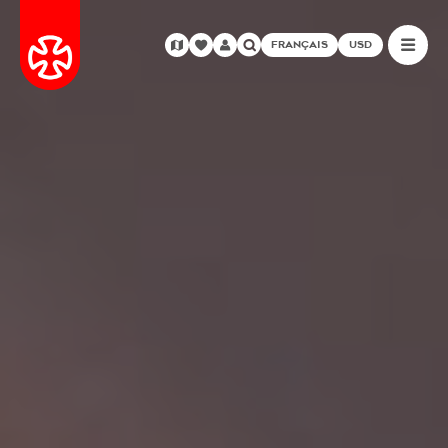
FRANÇAIS
USD