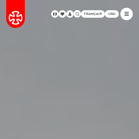
FRANÇAIS
USD