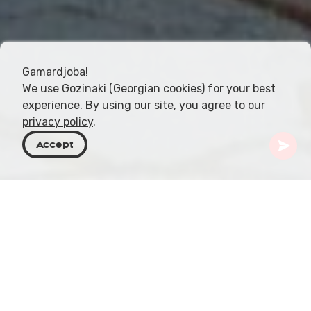
Gamardjoba!
We use Gozinaki (Georgian cookies) for your best
experience. By using our site, you agree to our
privacy policy
.
Accept
Géorgie
Destinations
Arménie
Dilijan
Dilijan, située dans la province de Tavush en
Arménie, est une station pittoresque entourée de