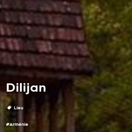
Dilijan
Lieu
#Arménie