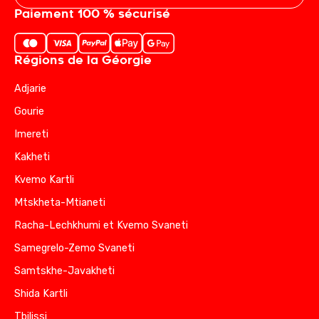
Paiement 100 % sécurisé
Régions de la Géorgie
Adjarie
Gourie
Imereti
Kakheti
Kvemo Kartli
Mtskheta-Mtianeti
Racha-Lechkhumi et Kvemo Svaneti
Samegrelo-Zemo Svaneti
Samtskhe-Javakheti
Shida Kartli
Tbilissi