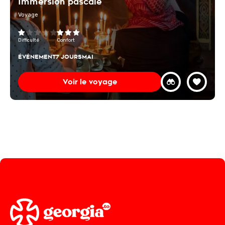
Immersion pascale
Voyage
Difficulté
Confort
ÉVÉNEMENT
7 JOURS
MAI
Voir le voyage