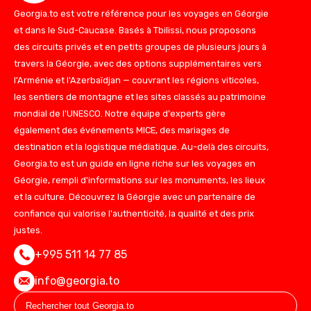
Georgia.to est votre référence pour les voyages en Géorgie
et dans le Sud-Caucase. Basés à Tbilissi, nous proposons
des circuits privés et en petits groupes de plusieurs jours à
travers la Géorgie, avec des options supplémentaires vers
l'Arménie et l'Azerbaïdjan — couvrant les régions viticoles,
les sentiers de montagne et les sites classés au patrimoine
mondial de l'UNESCO. Notre équipe d'experts gère
également des événements MICE, des mariages de
destination et la logistique médiatique. Au-delà des circuits,
Georgia.to est un guide en ligne riche sur les voyages en
Géorgie, rempli d'informations sur les monuments, les lieux
et la culture. Découvrez la Géorgie avec un partenaire de
confiance qui valorise l'authenticité, la qualité et des prix
justes.
+995 511 14 77 85
info@georgia.to