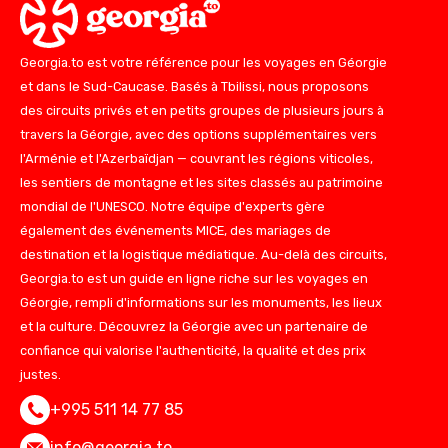
Georgia.to est votre référence pour les voyages en Géorgie
et dans le Sud-Caucase. Basés à Tbilissi, nous proposons
des circuits privés et en petits groupes de plusieurs jours à
travers la Géorgie, avec des options supplémentaires vers
l'Arménie et l'Azerbaïdjan — couvrant les régions viticoles,
les sentiers de montagne et les sites classés au patrimoine
mondial de l'UNESCO. Notre équipe d'experts gère
également des événements MICE, des mariages de
destination et la logistique médiatique. Au-delà des circuits,
Georgia.to est un guide en ligne riche sur les voyages en
Géorgie, rempli d'informations sur les monuments, les lieux
et la culture. Découvrez la Géorgie avec un partenaire de
confiance qui valorise l'authenticité, la qualité et des prix
justes.
+995 511 14 77 85
info@georgia.to