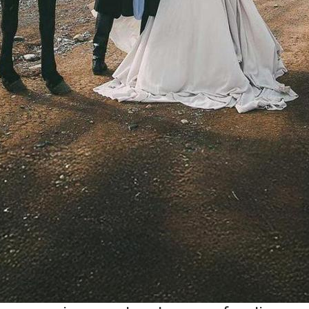
Nous sommes convaincus qu'un
mariage doit être aussi unique que
le couple qu'il célèbre. Grâce à une