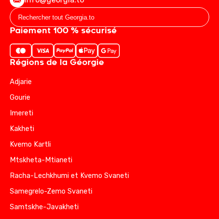
Paiement 100 % sécurisé
Régions de la Géorgie
Adjarie
Gourie
Imereti
Kakheti
Kvemo Kartli
Mtskheta-Mtianeti
Racha-Lechkhumi et Kvemo Svaneti
Samegrelo-Zemo Svaneti
Samtskhe-Javakheti