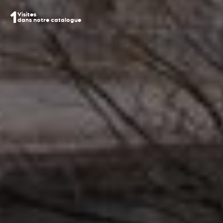
1
Visites
dans notre catalogue