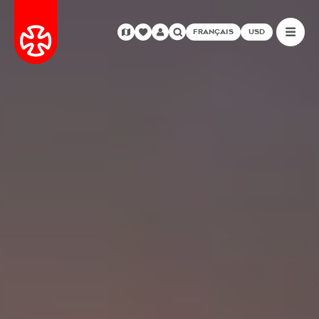
FRANÇAIS
USD