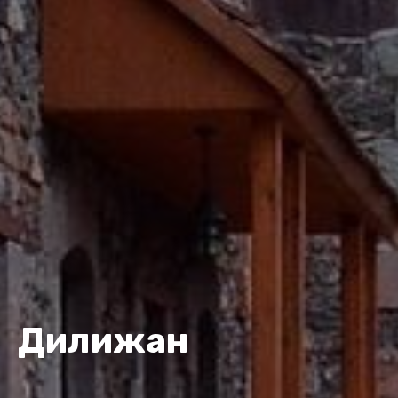
Дилижан