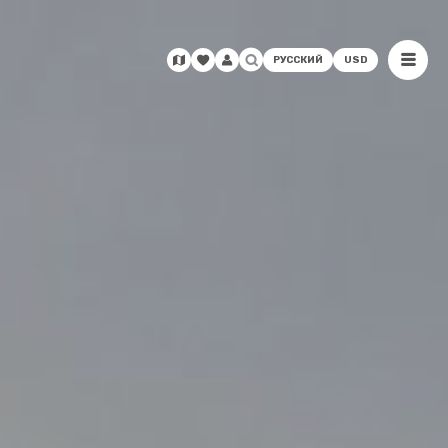
РУССКИЙ
USD