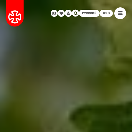
РУССКИЙ
USD