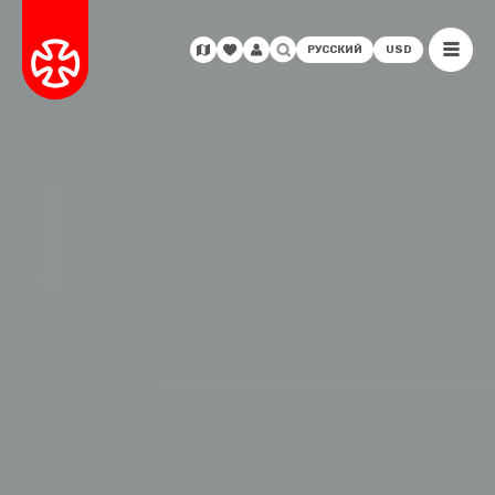
РУССКИЙ
USD