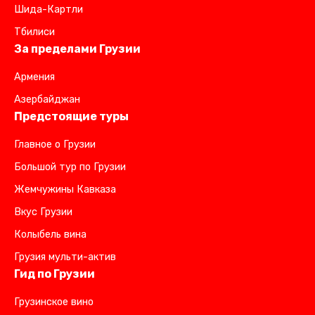
Шида-Картли
Тбилиси
За пределами Грузии
Армения
Азербайджан
Предстоящие туры
Главное о Грузии
Большой тур по Грузии
Жемчужины Кавказа
Вкус Грузии
Колыбель вина
Грузия мульти-актив
Гид по Грузии
Грузинское вино