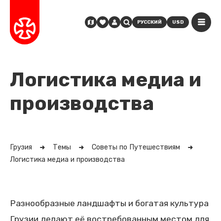
РУССКИЙ
USD
Логистика медиа и
производства
Грузия
Темы
Советы по Путешествиям
Логистика медиа и производства
Разнообразные ландшафты и богатая культура
Грузии делают её востребованным местом для