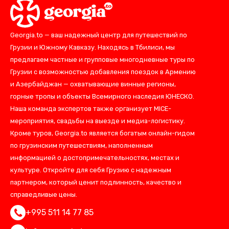
Georgia.to — ваш надежный центр для путешествий по
Грузии и Южному Кавказу. Находясь в Тбилиси, мы
предлагаем частные и групповые многодневные туры по
Грузии с возможностью добавления поездок в Армению
и Азербайджан — охватывающие винные регионы,
горные тропы и объекты Всемирного наследия ЮНЕСКО.
Наша команда экспертов также организует MICE-
мероприятия, свадьбы на выезде и медиа-логистику.
Кроме туров, Georgia.to является богатым онлайн-гидом
по грузинским путешествиям, наполненным
информацией о достопримечательностях, местах и
культуре. Откройте для себя Грузию с надежным
партнером, который ценит подлинность, качество и
справедливые цены.
+995 511 14 77 85