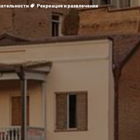
чательности
Рекреация и развлечения