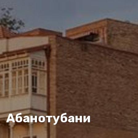
Абанотубани