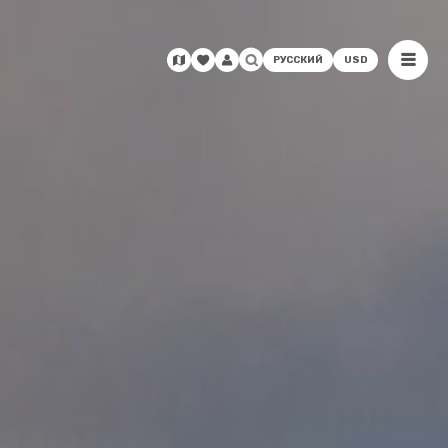
РУССКИЙ
USD