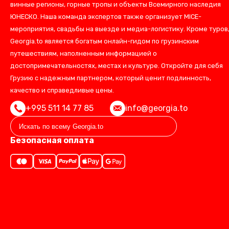
винные регионы, горные тропы и объекты Всемирного наследия
ЮНЕСКО. Наша команда экспертов также организует MICE-
мероприятия, свадьбы на выезде и медиа-логистику. Кроме туров
Georgia.to является богатым онлайн-гидом по грузинским
путешествиям, наполненным информацией о
достопримечательностях, местах и культуре. Откройте для себя
Грузию с надежным партнером, который ценит подлинность,
качество и справедливые цены.
+995 511 14 77 85
info@georgia.to
Безопасная оплата