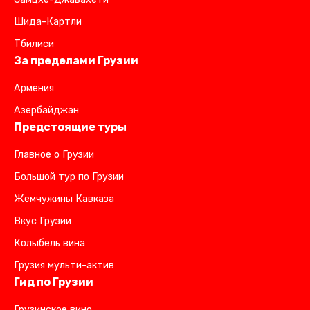
Шида-Картли
Тбилиси
За пределами Грузии
Армения
Азербайджан
Предстоящие туры
Главное о Грузии
Большой тур по Грузии
Жемчужины Кавказа
Вкус Грузии
Колыбель вина
Грузия мульти-актив
Гид по Грузии
Грузинское вино