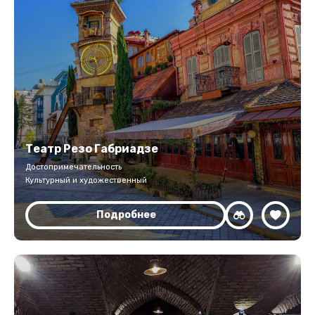
Театр Резо Габриадзе
Достопримечательность
Культурный и художественный
Подробнее