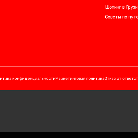
Шопинг в Грузи
Советы по пут
итика конфиденциальности
Маркетинговая политика
Отказ от ответс