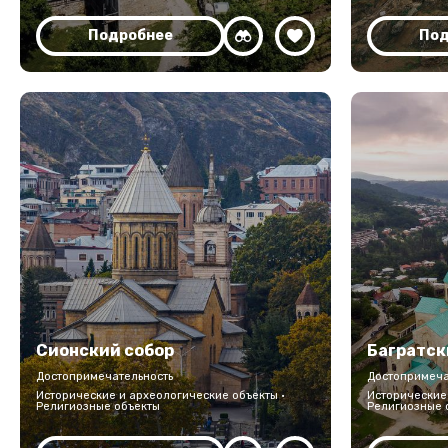
Подробнее
Под
Сионский собор
Багратск
Достопримечательность
Достопримеча
Исторические и археологические объекты ·
Исторические 
Религиозные объекты
Религиозные 