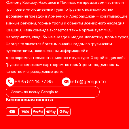
Южному Кавказу. Находясь в Тбилиси, мы предлагаем частные и
групповые многодневные туры по Грузии с возможностью
добавления поездок в Армению и Азербайджан — охватывающие
винные регионы, горные тропы и объекты Всемирного наследия
ЮНЕСКО. Наша команда экспертов также организует MICE-
мероприятия, свадьбы на выезде и медиа-логистику. Кроме туров
Georgia.to является богатым онлайн-гидом по грузинским
путешествиям, наполненным информацией о
достопримечательностях, местах и культуре. Откройте для себя
Грузию с надежным партнером, который ценит подлинность,
качество и справедливые цены.
+995 511 14 77 85
info@georgia.to
Безопасная оплата