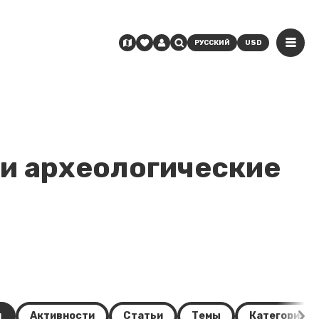
РУССКИЙ
USD
и археологические
и
Активности
Статьи
Темы
Категории