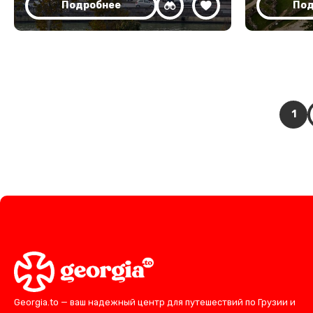
Подробнее
Под
1
Georgia.to — ваш надежный центр для путешествий по Грузии и