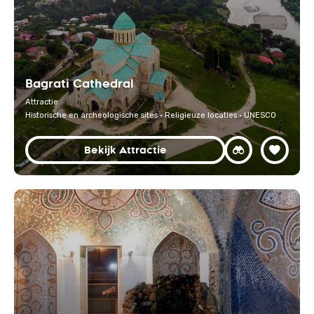
Bagrati Cathedral
Attractie
Historische en archeologische sites · Religieuze locaties · UNESCO
Bekijk Attractie