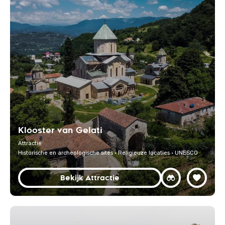
Klooster van Gelati
Attractie
Historische en archeologische sites · Religieuze locaties · UNESCO
Bekijk Attractie