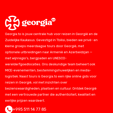
Georgia.to is jouw centrale hub voor reizen in Georgië en de
Zuidelijke Kaukasus. Gevestigd in Tbilisi, bieden we privé- en
kleine groeps meerdaagse tours door Georgië, met
optionele uitbreidingen naar Armenië en Azerbeidzjan —
met wijnregio's, bergpaden en UNESCO-
werelderfgoedlocaties. Ons deskundige team beheert ook
MICE-evenementen, bestemmingshuwelijken en media-
logistiek. Naast tours is Georgia.to een rijke online gids voor
reizen in Georgië, vol met inzichten over
bezienswaardigheden, plaatsen en cultuur. Ontdek Georgië
met een vertrouwde partner die authenticiteit, kwaliteit en
eerlijke prijzen waardeert.
+995 511 14 77 85