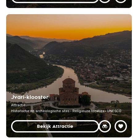
Jvari-klooster
Attractie
Historische en archeologische sites · Religieuze locaties · UNESCO
Bekijk Attractie