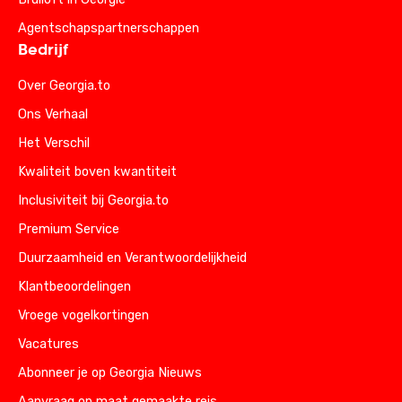
Agentschapspartnerschappen
Bedrijf
Over Georgia.to
Ons Verhaal
Het Verschil
Kwaliteit boven kwantiteit
Inclusiviteit bij Georgia.to
Premium Service
Duurzaamheid en Verantwoordelijkheid
Klantbeoordelingen
Vroege vogelkortingen
Vacatures
Abonneer je op Georgia Nieuws
Aanvraag op maat gemaakte reis