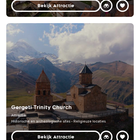
Bekijk Attractie
Gergeti Trinity Church
Attractie
Historische en archeologische sites · Religieuze locaties
Bekijk Attractie