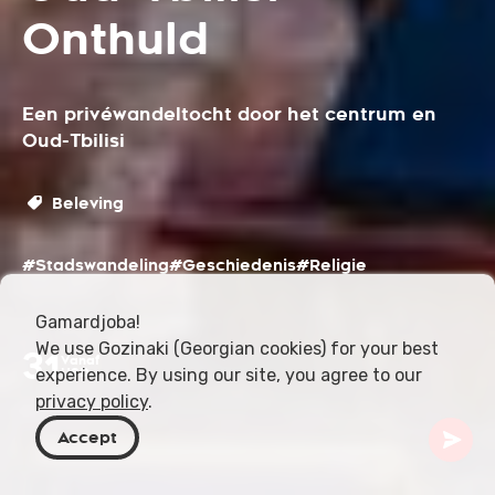
Onthuld
Een privéwandeltocht door het centrum en
Oud-Tbilisi
Beleving
#Stadswandeling
#Geschiedenis
#Religie
Gamardjoba!
We use Gozinaki (Georgian cookies) for your best
31
Vanaf
experience. By using our site, you agree to our
USD
privacy policy
.
Accept