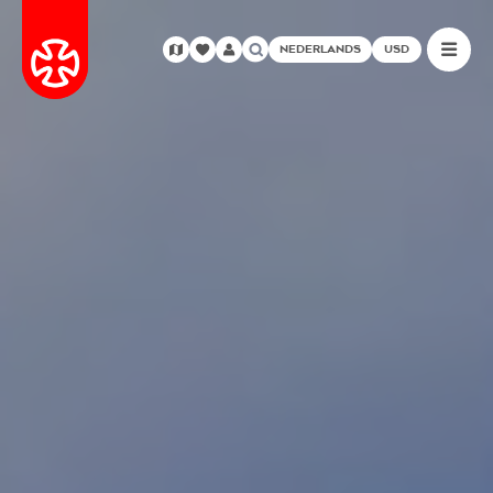
NEDERLANDS
USD