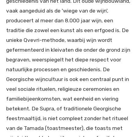
geschiedenis van het land. Dit oude wijnbouwland,
vaak aangeduid als de 'wiege van de wijn',
produceert al meer dan 8.000 jaar wijn, een
traditie die zowel een kunst als een erfgoed is. De
unieke Qvevri-methode, waarbij wijn wordt
gefermenteerd in kleivaten die onder de grond zijn
begraven, weerspiegelt het diepe respect voor
natuurlijke processen en geschiedenis. De
Georgische wijncultuur is ook een centraal punt in
veel sociale rituelen, religieuze ceremonies en
familiebijeenkomsten, wat eenheid en viering
betekent. De Supra, of traditionele Georgische
feestmaaltijd, is niet compleet zonder het ritueel
van de Tamada (toastmeester), die toasts met