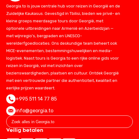
Georgia.to is jouw centrale hub voor reizen in Georgië en de
Zuidelijke Kaukasus. Gevestigd in Tbilisi, bieden we privé- en
kleine groeps meerdaagse tours door Georgië, met
optionele uitbreidingen naar Armenië en Azerbeidzjan —
met wijnregio's, bergpaden en UNESCO-
werelderfgoedlocaties. Ons deskundige team beheert ook
MICE-evenementen, bestemmingshuwelijken en media-
logistiek. Naast tours is Georgia.to een rijke online gids voor
reizen in Georgië, vol met inzichten over
bezienswaardigheden, plaatsen en cultuur. Ontdek Georgië
met een vertrouwde partner die authenticiteit, kwaliteit en
eerlijke prijzen waardeert.
+995 511 14 77 85
info@georgia.to
Veilig betalen