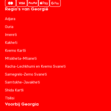
Regio's van Georgië
Adjara
Guria
Imereti
Kakheti
Kvemo Kartli
Mtskheta-Mtianeti
Racha-Lechkhumi en Kvemo Svaneti
Samegrelo-Zemo Svaneti
Samtskhe-Javakheti
Shida Kartli
Tbilisi
Voorbij Georgia