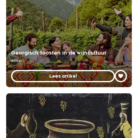
Georgisch toosten in de wijncultuur
Artikel
Lees artikel