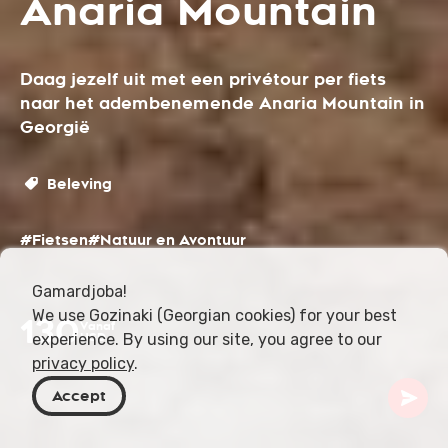
Anaria Mountain
Daag jezelf uit met een privétour per fiets
naar het adembenemende Anaria Mountain in
Georgië
Beleving
#Fietsen
#Natuur en Avontuur
Gamardjoba!
We use Gozinaki (Georgian cookies) for your best
130
Vanaf
experience. By using our site, you agree to our
USD
privacy policy
.
Accept