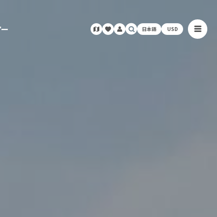
アー
日本語
USD