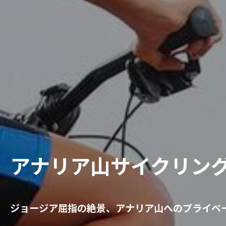
アナリア山サイクリン
ジョージア屈指の絶景、アナリア山へのプライベ