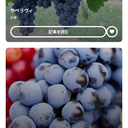
サペラヴィ
記事
記事を読む