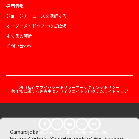
採用情報
ジョージアニュースを購読する
オーダーメイドツアーのご依頼
よくある質問
お問い合わせ
利用規約
プライバシーポリシー
マーケティングポリシー
著作権に関する免責事項
アフィリエイトプログラム
サイトマップ
Gamardjoba!
© 2026 ジョージア州. 登録税ID: 406357981