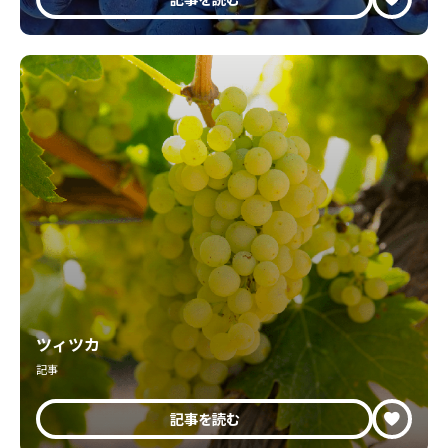
ツィツカ
記事
記事を読む