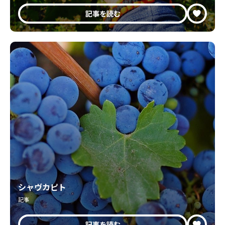
記事を読む
シャヴカピト
記事
記事を読む