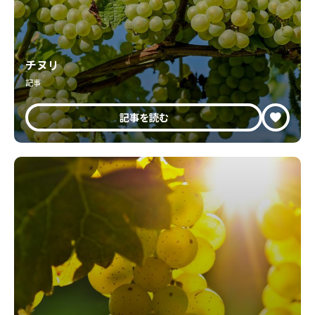
チヌリ
記事
記事を読む