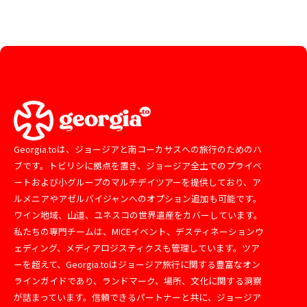
Georgia.toは、ジョージアと南コーカサスへの旅行のためのハ
ブです。トビリシに拠点を置き、ジョージア全土でのプライベ
ートおよび小グループのマルチデイツアーを提供しており、ア
ルメニアやアゼルバイジャンへのオプション追加も可能です。
ワイン地域、山道、ユネスコの世界遺産をカバーしています。
私たちの専門チームは、MICEイベント、デスティネーションウ
ェディング、メディアロジスティクスも管理しています。ツア
ーを超えて、Georgia.toはジョージア旅行に関する豊富なオン
ラインガイドであり、ランドマーク、場所、文化に関する洞察
が詰まっています。信頼できるパートナーと共に、ジョージア