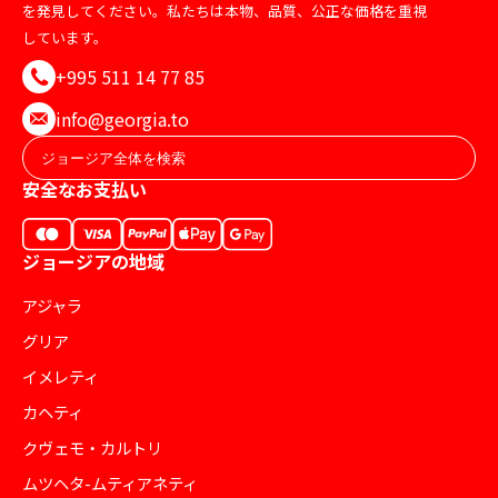
を発見してください。私たちは本物、品質、公正な価格を重視
しています。
+995 511 14 77 85
info@georgia.to
安全なお支払い
ジョージアの地域
アジャラ
グリア
イメレティ
カヘティ
クヴェモ・カルトリ
ムツヘタ-ムティアネティ