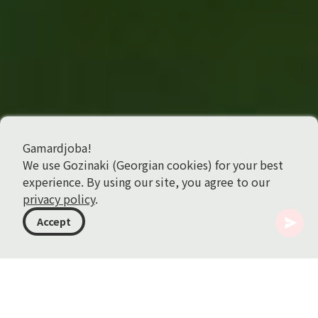
Gamardjoba!
We use Gozinaki (Georgian cookies) for your best
experience. By using our site, you agree to our
privacy policy
.
Accept
ジョージア
記事
Tsolikouri