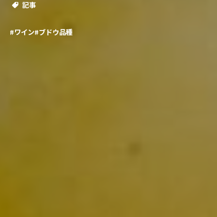
記事
#ワイン
#ブドウ品種