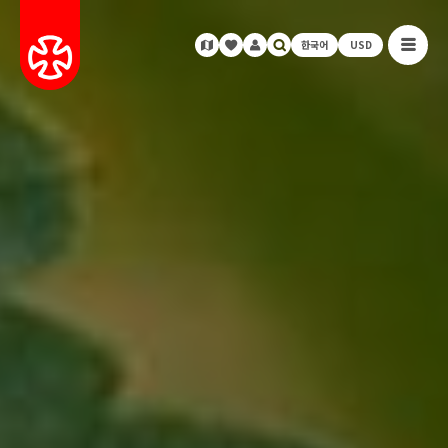
한국어
USD