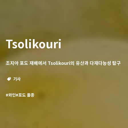
Tsolikouri
조지아 포도 재배에서 Tsolikouri의 유산과 다재다능성 탐구
기사
#와인
#포도 품종