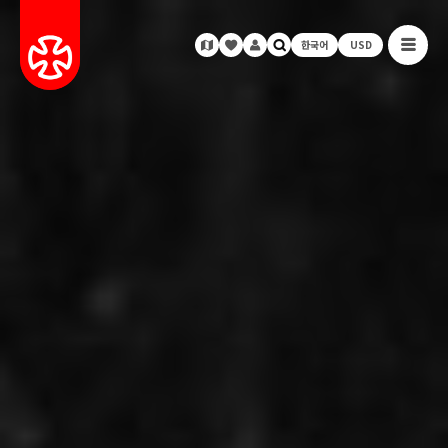
한국어
USD