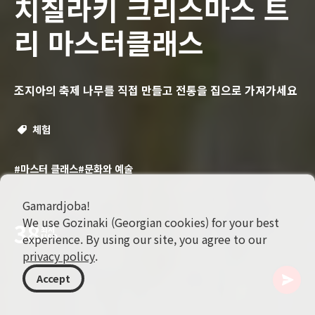
치칠라키 크리스마스 트
리 마스터클래스
조지아의 축제 나무를 직접 만들고 전통을 집으로 가져가세요
체험
#마스터 클래스
#문화와 예술
Gamardjoba!
We use Gozinaki (Georgian cookies) for your best
38
최저
experience. By using our site, you agree to our
USD
privacy policy
.
Accept