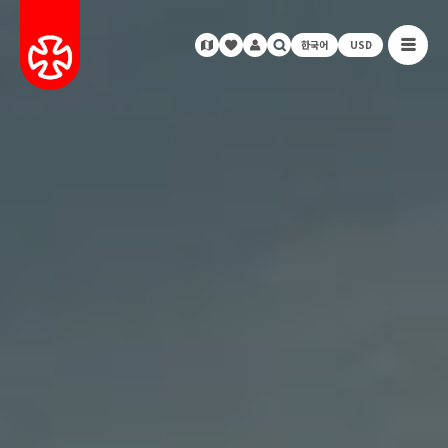
한국어
USD