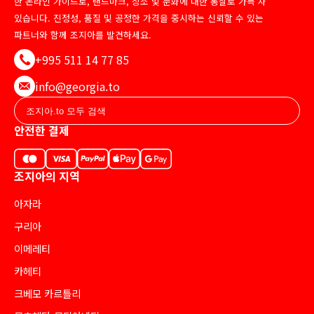
한 온라인 가이드로, 랜드마크, 장소 및 문화에 대한 통찰로 가득 차
있습니다. 진정성, 품질 및 공정한 가격을 중시하는 신뢰할 수 있는
파트너와 함께 조지아를 발견하세요.
+995 511 14 77 85
info@georgia.to
안전한 결제
조지아의 지역
아자라
구리아
이메레티
카헤티
크베모 카르틀리