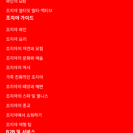
와인의 요람
조지아 얼티밋 멀티-액티브
조지아 가이드
조지아 와인
조지아 요리
조지아의 자연과 모험
조지아의 문화와 예술
조지아의 역사
가족 친화적인 조지아
조지아의 태양과 해변
조지아의 스파 및 웰니스
조지아의 종교
조지아에서 쇼핑하기
조지아 여행 팁
B2B 및 서비스