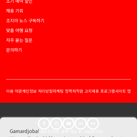
조기 예약 할인
채용 기회
조지아 뉴스 구독하기
맞춤 여행 요청
자주 묻는 질문
문의하기
이용 약관
개인정보 처리방침
마케팅 정책
저작권 고지
제휴 프로그램
사이트 맵
Gamardjoba!
© 2026 조지아. 등록 세금 ID: 406357981