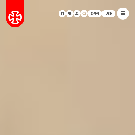
한국어
USD