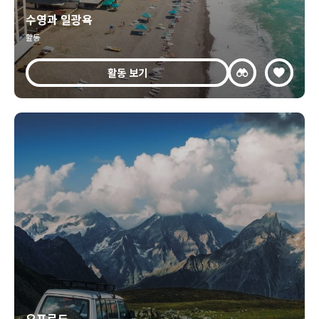
수영과 일광욕
활동
활동 보기
오프로드