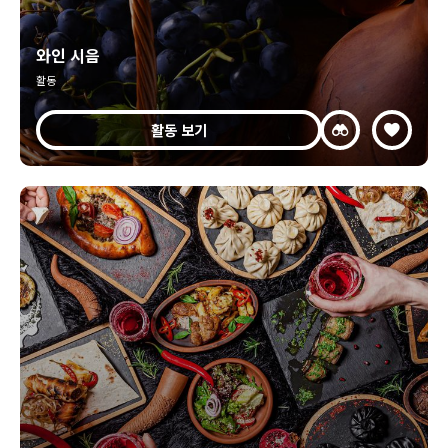
와인 시음
활동
활동 보기