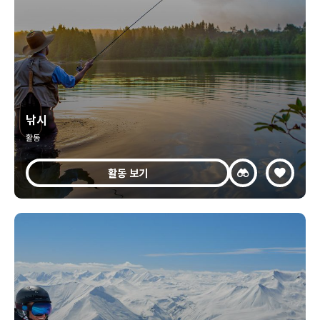
낚시
활동
활동 보기