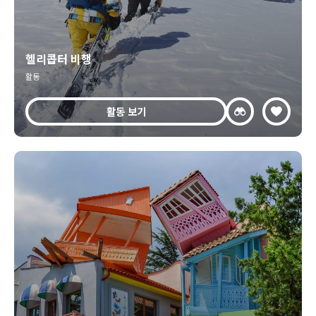
헬리콥터 비행
활동
활동 보기