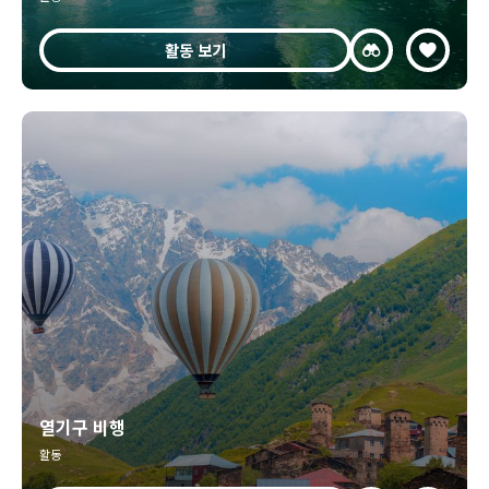
활동 보기
열기구 비행
활동