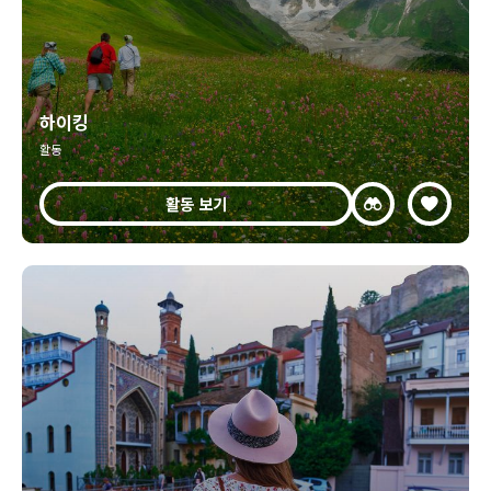
하이킹
활동
활동 보기