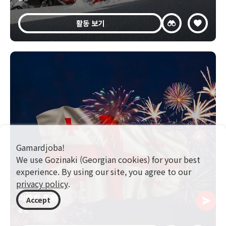
활동 보기
Gamardjoba!
We use Gozinaki (Georgian cookies) for your best
experience. By using our site, you agree to our
privacy policy
.
이벤트 축하
Accept
활동