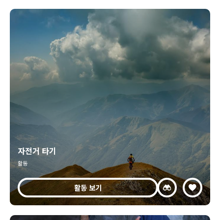
자전거 타기
활동
활동 보기