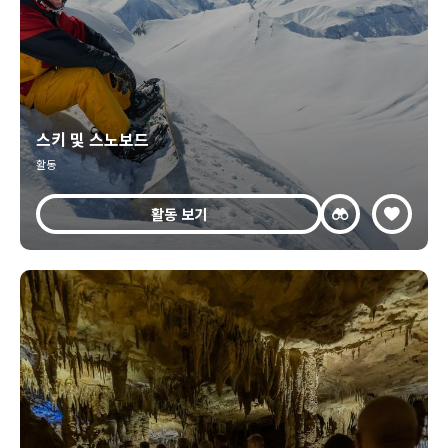
스키 및 스노보드
활동
활동 보기