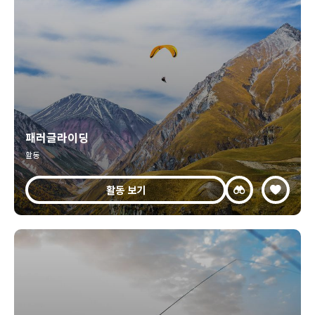
패러글라이딩
활동
활동 보기