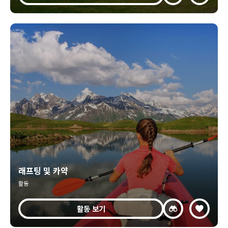
래프팅 및 카약
활동
활동 보기