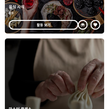
음식 시식
활동
활동 보기
마스터 클래스