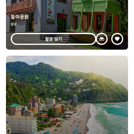
놀이공원
활동
활동 보기