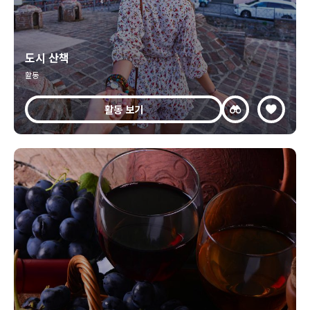
도시 산책
활동
활동 보기