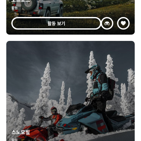
활동
활동 보기
스노모빌
활동