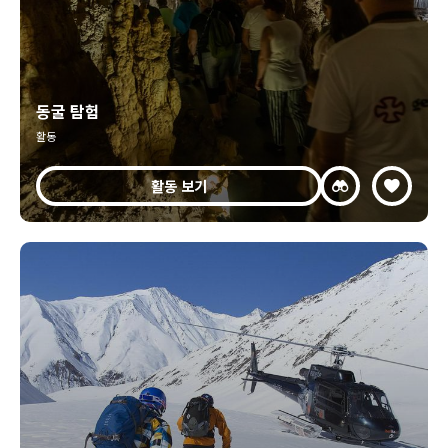
동굴 탐험
활동
활동 보기