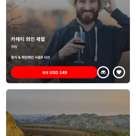
카헤티 와인 체험
체험
음식 & 와인
와인 시음
8 시간
USD
149
최저