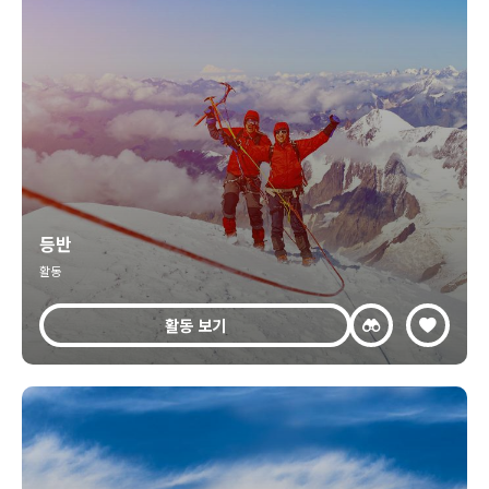
등반
활동
활동 보기