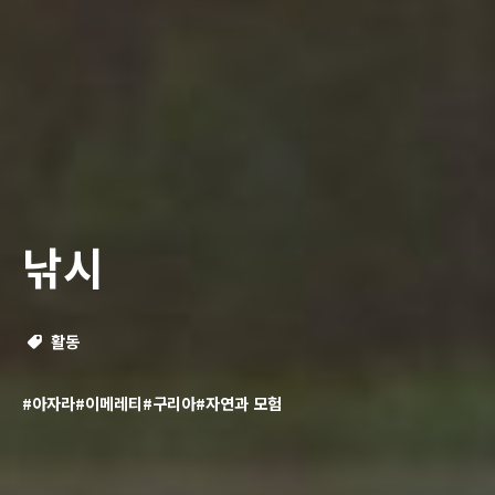
낚시
활동
#아자라
#이메레티
#구리아
#자연과 모험