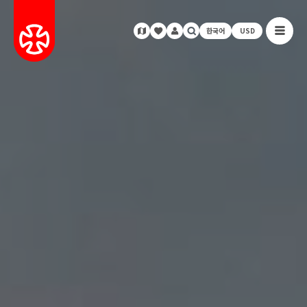
한국어
USD