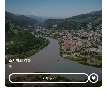
조지아의 강들
기사
기사 읽기