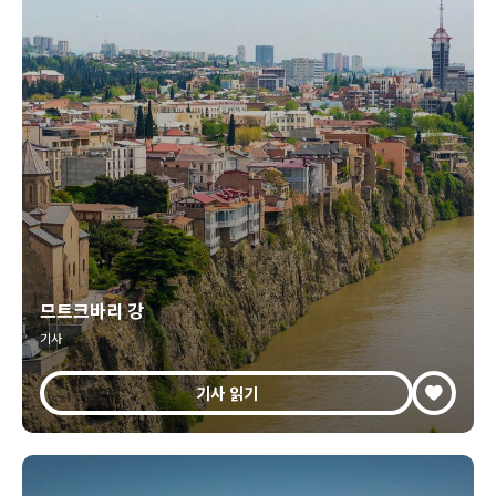
므트크바리 강
기사
기사 읽기