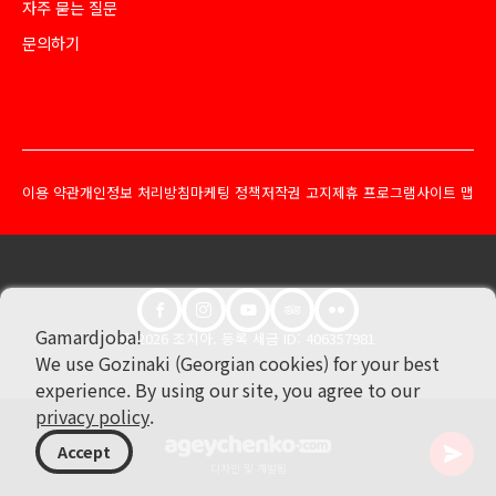
자주 묻는 질문
문의하기
이용 약관
개인정보 처리방침
마케팅 정책
저작권 고지
제휴 프로그램
사이트 맵
Gamardjoba!
© 2026 조지아. 등록 세금 ID: 406357981
We use Gozinaki (Georgian cookies) for your best
experience. By using our site, you agree to our
privacy policy
.
Accept
디자인 및 개발됨