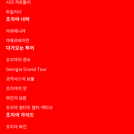
시다 카르틀리
트빌리시
조지아 너머
아르메니아
아제르바이잔
다가오는 투어
조지아의 정수
Georgia Grand Tour
코카서스의 보물
조지아의 맛
와인의 요람
조지아 얼티밋 멀티-액티브
조지아 가이드
조지아 와인