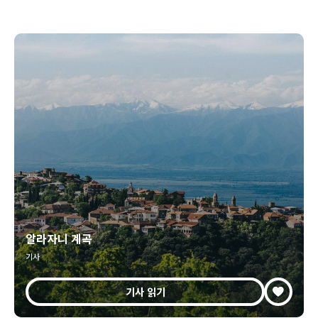
알라자니 계곡
기사
기사 읽기