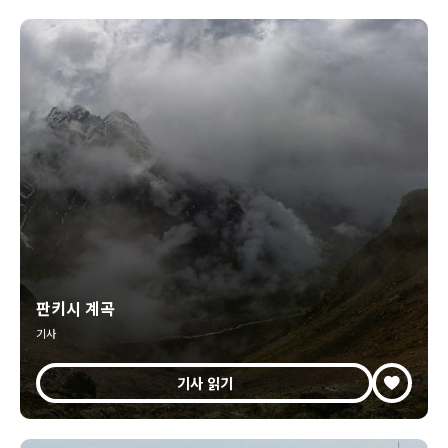
판키시 계곡
기사
기사 읽기