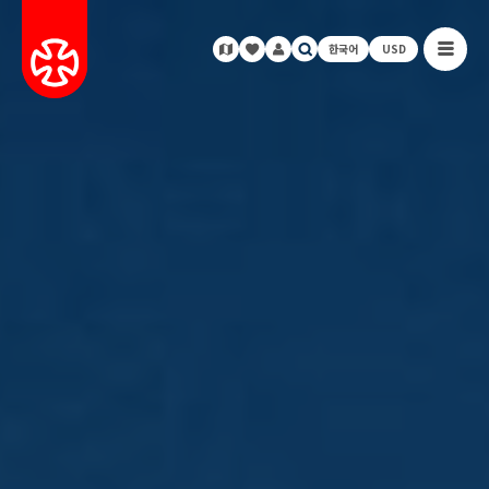
한국어
USD