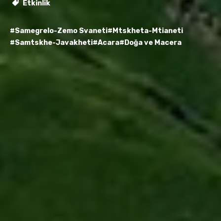
Etkinlik
#Samegrelo-Zemo Svaneti
#Mtskheta-Mtianeti
#Samtskhe-Javakheti
#Acara
#Doğa ve Macera