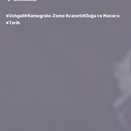
#Ushguli
#Samegrelo-Zemo Svaneti
#Doğa ve Macera
#Tarih