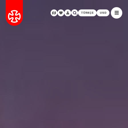
TÜRKÇE
USD