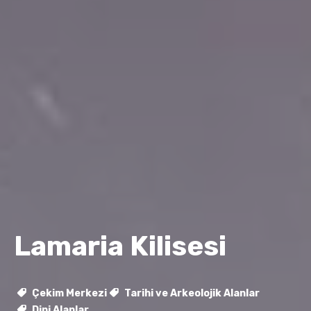
Lamaria Kilisesi
Çekim Merkezi
Tarihi ve Arkeolojik Alanlar
Dini Alanlar