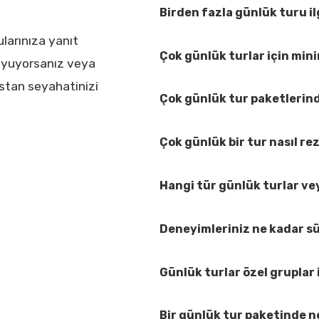
Birden fazla günlük turu il
ularınıza yanıt
Çok günlük turlar için mi
duyuyorsanız veya
istan seyahatinizi
Çok günlük tur paketlerind
Çok günlük bir tur nasıl r
Hangi tür günlük turlar v
Deneyimleriniz ne kadar s
Günlük turlar özel gruplar i
Bir günlük tur paketinde n