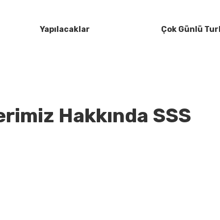
Yapılacaklar
Çok Günlü Tur
lerimiz Hakkında SSS