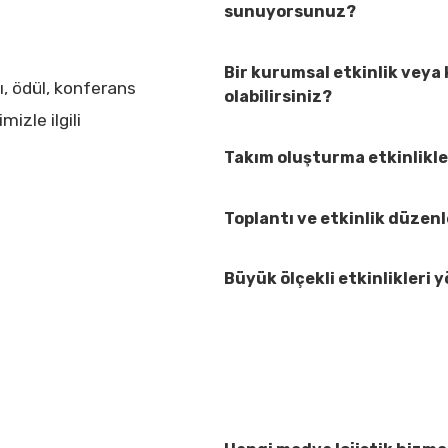
sunuyorsunuz?
Bir kurumsal etkinlik vey
ı, ödül, konferans
olabilirsiniz?
izle ilgili
Takım oluşturma etkinlikl
Toplantı ve etkinlik düzen
Büyük ölçekli etkinlikleri y