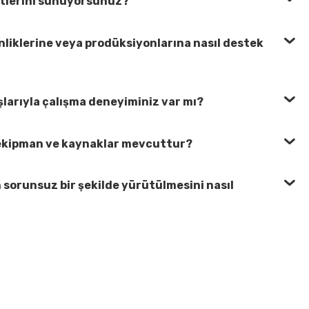
etlerini sunuyorsunuz?
liklerine veya prodüksiyonlarına nasıl destek
larıyla çalışma deneyiminiz var mı?
i ekipman ve kaynaklar mevcuttur?
in sorunsuz bir şekilde yürütülmesini nasıl