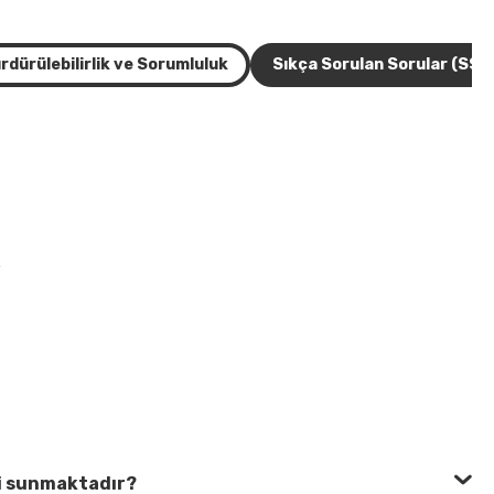
rdürülebilirlik ve Sorumluluk
Sıkça Sorulan Sorular (SSS
,
ri sunmaktadır?