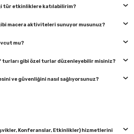
i tür etkinliklere katılabilirim?
ibi macera aktiviteleri sunuyor musunuz?
mevcut mu?
turları gibi özel turlar düzenleyebilir misiniz?
esini ve güvenliğini nasıl sağlıyorsunuz?
şvikler, Konferanslar, Etkinlikler) hizmetlerini