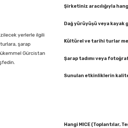
Şirketiniz aracılığıyla hang
Dağ yürüyüşü veya kayak g
lecek yerlerle ilgili
Kültürel ve tarihi turlar 
turlara, şarap
, mükemmel Gürcistan
Şarap tadımı veya fotoğraf 
şfedin.
Sunulan etkinliklerin kalit
Hangi MICE (Toplantılar, Te