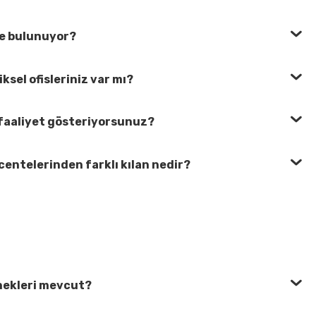
de bulunuyor?
iksel ofisleriniz var mı?
faaliyet gösteriyorsunuz?
centelerinden farklı kılan nedir?
nekleri mevcut?