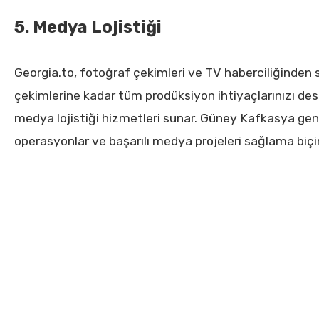
5. Medya Lojistiği
Georgia.to, fotoğraf çekimleri ve TV haberciliğinden
çekimlerine kadar tüm prodüksiyon ihtiyaçlarınızı d
medya lojistiği hizmetleri sunar. Güney Kafkasya ge
operasyonlar ve başarılı medya projeleri sağlama biçi