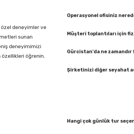
Operasyonel ofisiniz nere
, özel deneyimler ve
Müşteri toplantıları için fiz
zmetleri sunan
Geniş deneyimimizi
Gürcistan'da ne zamandır 
özellikleri öğrenin.
Şirketinizi diğer seyahat a
Hangi çok günlük tur seçe