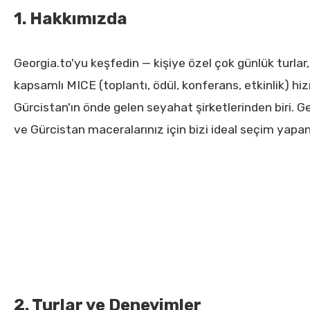
1. Hakkımızda
Georgia.to'yu keşfedin — kişiye özel çok günlük turlar
kapsamlı MICE (toplantı, ödül, konferans, etkinlik) hi
Gürcistan'ın önde gelen seyahat şirketlerinden biri. 
ve Gürcistan maceralarınız için bizi ideal seçim yapan 
2. Turlar ve Deneyimler